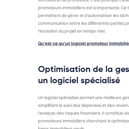
promoteurs immobiliers est si importante. Ce typ
permettent de gérer et d'automatiser les tâches
communication entre les différentes parties p
l'évolution du projet en temps réel.
Qu'est-ce qu'un logiciel promoteur immobilie
Optimisation de la ges
un logiciel spécialisé
Un logiciel spécialisé permet une meilleure ges
simplifiant le suivi des dépenses et des revenu
l'analyse des risques financiers. Il constitue d
promoteurs immobiliers cherchant à optimiser 
biens immobiliers neufs.