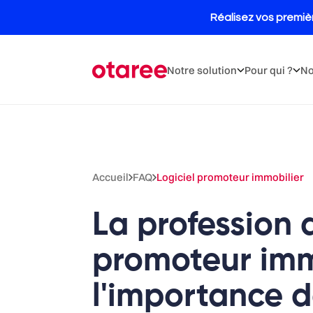
Notre solution
Pour qui ?
No
Accueil
FAQ
Logiciel promoteur immobilier
La profession 
promoteur imm
l'importance d