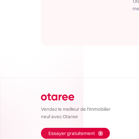
Ot
met
Vendez le meilleur de l’immobilier
neuf avec Otaree
Essayer gratuitement