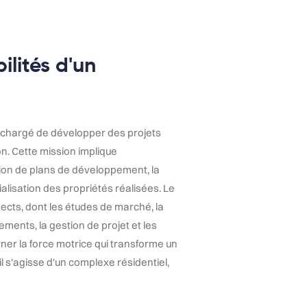
ilités d'un
 chargé de développer des projets
on. Cette mission implique
ation de plans de développement, la
alisation des propriétés réalisées. Le
ects, dont les études de marché, la
ements, la gestion de projet et les
rner la force motrice qui transforme un
il s'agisse d'un complexe résidentiel,