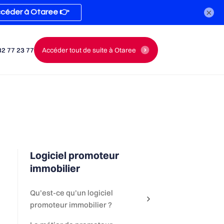
×
82 77 23 77
Accéder tout de suite à Otaree
Logiciel promoteur
immobilier
Qu’est-ce qu’un logiciel
promoteur immobilier ?