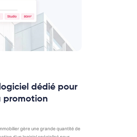
 logiciel dédié pour
la promotion
immobilier gère une grande quantité de
ation d'un logiciel spécialisé pour