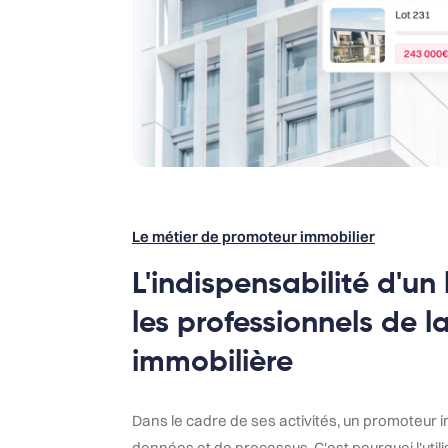
Le métier de promoteur immobilier
L'indispensabilité d'un
les professionnels de 
immobilière
Dans le cadre de ses activités, un promoteur 
données et de processus. C'est pourquoi l'utilis