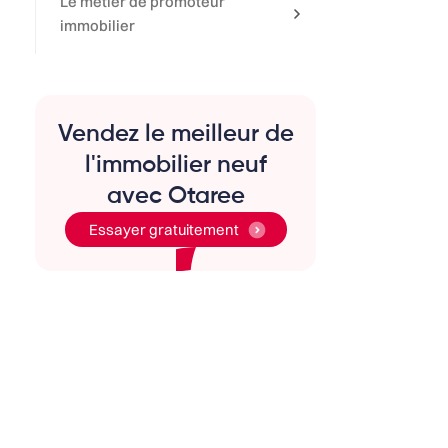
Le métier de promoteur
immobilier
Vendez le meilleur de
l'immobilier neuf
avec Otaree
Essayer gratuitement