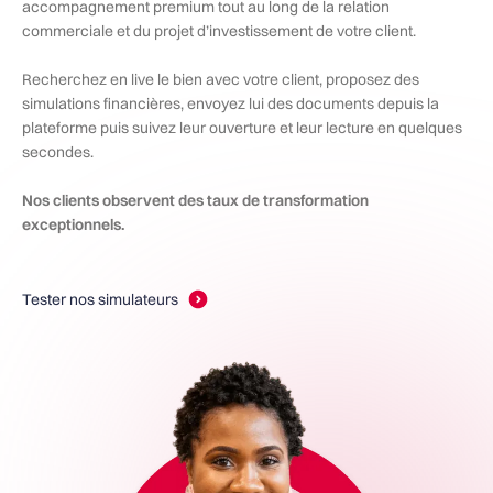
accompagnement premium tout au long de la relation
commerciale et du projet d’investissement de votre client.
Recherchez en live le bien avec votre client, proposez des
simulations financières, envoyez lui des documents depuis la
plateforme puis suivez leur ouverture et leur lecture en quelques
secondes.
Nos clients observent des taux de transformation
exceptionnels.
Tester nos simulateurs