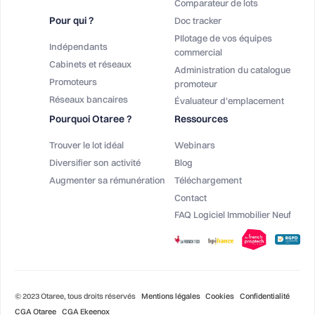
Comparateur de lots
Pour qui ?
Doc tracker
PIlotage de vos équipes
Indépendants
commercial
Cabinets et réseaux
Administration du catalogue
Promoteurs
promoteur
Réseaux bancaires
Évaluateur d'emplacement
Pourquoi Otaree ?
Ressources
Trouver le lot idéal
Webinars
Diversifier son activité
Blog
Augmenter sa rémunération
Téléchargement
Contact
FAQ Logiciel Immobilier Neuf
© 2023 Otaree, tous droits réservés
Mentions légales
Cookies
Confidentialité
CGA Otaree
CGA Ekeenox