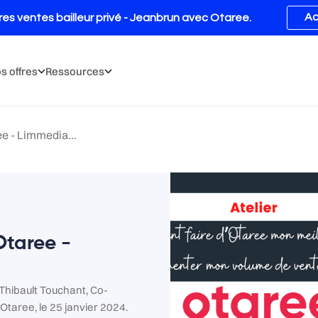
s offres
Ressources
ee - Limmedia...
Otaree -
r Thibault Touchant, Co-
taree, le 25 janvier 2024.