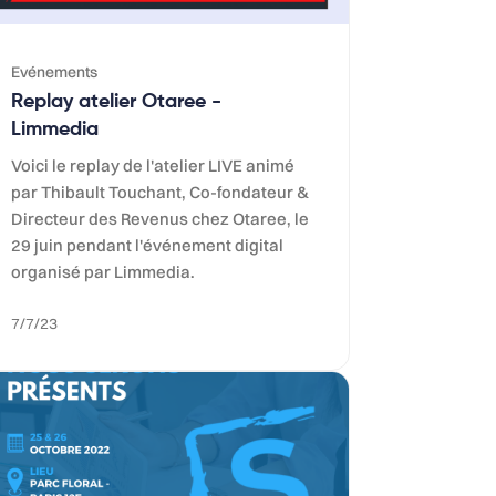
Evénements
Replay atelier Otaree -
Limmedia
Voici le replay de l'atelier LIVE animé
par Thibault Touchant, Co-fondateur &
Directeur des Revenus chez Otaree, le
29 juin pendant l'événement digital
organisé par Limmedia.
7/7/23