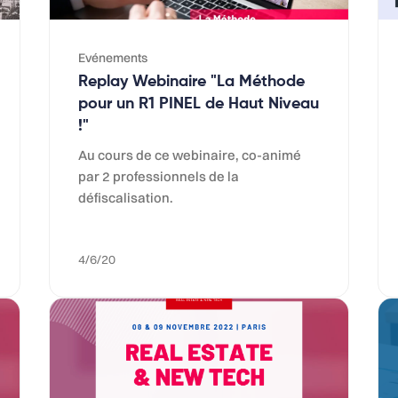
Evénements
Replay Webinaire "La Méthode
pour un R1 PINEL de Haut Niveau
!"
Au cours de ce webinaire, co-animé
par 2 professionnels de la
défiscalisation.
4/6/20