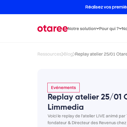
Notre solution
Pour qui ?
No
Ressources
Blog
Replay atelier 25/01 Otar
Evénements
Replay atelier 25/01 
Limmedia
Voici le replay de l'atelier LIVE animé pa
fondateur & Directeur des Revenus chez O