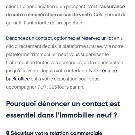
client. La dénonciation d’un prospect, c'est l’
assurance
de votre rémunération en cas de vente
. Cela permet de
garantir l’antériorité de prospection.
Dénoncez un contact, optionnez et réservez un lot
en 1
clic directement depuis la plateforme Otaree. Via notre
plateforme d'immobilier neuf, vous supervisez le
traitement de toutes vos demandes, de la dénonciation
jusqu’à la vente depuis votre interface. Notre
équipe
back-office
est à votre disposition pour vous
accompagner 7J/7, 365 jours par an.
Pourquoi dénoncer un contact est
essentiel dans l’immobilier neuf ?
🔒 Sécuriser votre relation commerciale