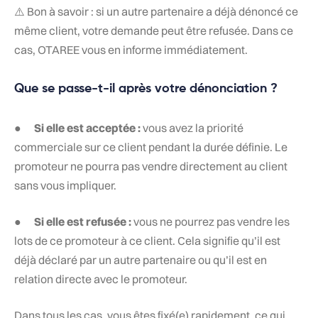
⚠️ Bon à savoir : si un autre partenaire a déjà dénoncé ce
même client, votre demande peut être refusée. Dans ce
cas, OTAREE vous en informe immédiatement.
Que se passe-t-il après votre dénonciation ?
●
Si elle est acceptée :
vous avez la priorité
commerciale sur ce client pendant la durée définie. Le
promoteur ne pourra pas vendre directement au client
sans vous impliquer.
●
Si elle est refusée :
vous ne pourrez pas vendre les
lots de ce promoteur à ce client. Cela signifie qu’il est
déjà déclaré par un autre partenaire ou qu’il est en
relation directe avec le promoteur.
Dans tous les cas, vous êtes fixé(e) rapidement, ce qui