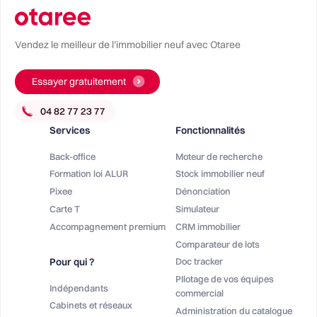
Vendez le meilleur de l’immobilier neuf avec Otaree
Essayer gratuitement
Services
Fonctionnalités
Back-office
Moteur de recherche
Formation loi ALUR
Stock immobilier neuf
Pixee
Dénonciation
Carte T
Simulateur
Accompagnement premium
CRM immobilier
Comparateur de lots
Pour qui ?
Doc tracker
PIlotage de vos équipes
Indépendants
commercial
Cabinets et réseaux
Administration du catalogue