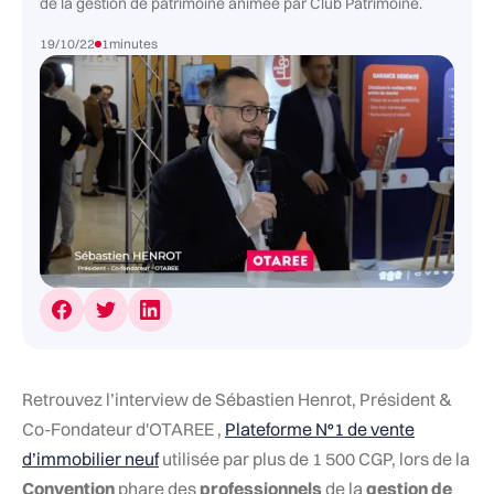
de la gestion de patrimoine animée par Club Patrimoine.
19/10/22
1
minutes
Retrouvez l’interview de Sébastien Henrot, Président &
Co-Fondateur d'OTAREE ,
Plateforme N°1 de vente
d’immobilier neuf
utilisée par plus de 1 500 CGP, lors de la
Convention
phare des
professionnels
de la
gestion de