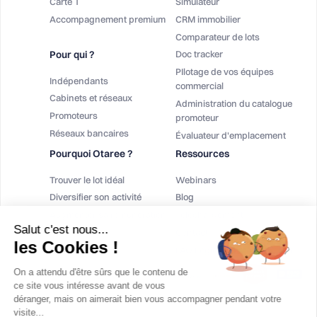
Carte T
Simulateur
Accompagnement premium
CRM immobilier
Comparateur de lots
Pour qui ?
Doc tracker
PIlotage de vos équipes
Indépendants
commercial
Cabinets et réseaux
Administration du catalogue
Promoteurs
promoteur
Réseaux bancaires
Évaluateur d'emplacement
Pourquoi Otaree ?
Ressources
Trouver le lot idéal
Webinars
Diversifier son activité
Blog
Augmenter sa rémunération
Téléchargement
Salut c'est nous...
Contact
les Cookies !
FAQ Logiciel Immobilier Neuf
On a attendu d'être sûrs que le contenu de
ce site vous intéresse avant de vous
déranger, mais on aimerait bien vous accompagner pendant votre
visite...