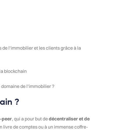
de l’immobilier et les clients grâce à la
la blockchain
le domaine de l’immobilier ?
ain ?
o-peer
, qui a pour but de
décentraliser et de
 livre de comptes ou à un immense coffre-