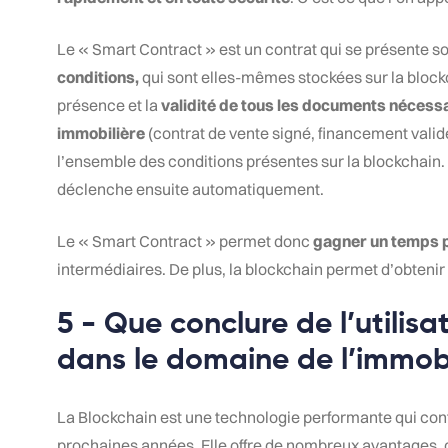
Le « Smart Contract » est un contrat qui se présente 
conditions,
qui sont elles-mêmes stockées sur la block
présence et la
validité de tous les documents nécessai
immobilière
(contrat de vente signé, financement validé
l’ensemble des conditions présentes sur la blockchain. 
déclenche ensuite automatiquement.
Le « Smart Contract » permet donc
gagner un temps 
intermédiaires. De plus, la blockchain permet d’obtenir
5 - Que conclure de l’utilisa
dans le domaine de l’immobi
La Blockchain est une technologie performante qui con
prochaines années. Elle offre de nombreux avantages