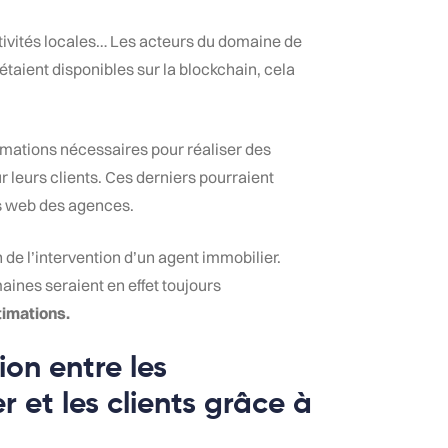
ivités locales… Les acteurs du domaine de
taient disponibles sur la blockchain, cela
rmations nécessaires pour réaliser des
r leurs clients. Ces derniers pourraient
es web des agences.
 de l’intervention d’un agent immobilier.
ines seraient en effet toujours
timations.
on entre les
r et les clients grâce à