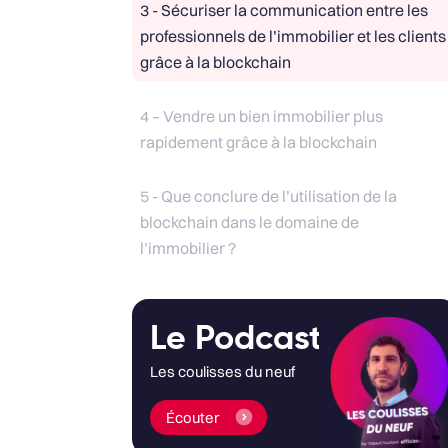
3 - Sécuriser la communication entre les
professionnels de l’immobilier et les clients
grâce à la blockchain
4 – Vendre un bien immobilier plus
rapidement grâce à la blockchain
5 - Que conclure de l’utilisation de la
blockchain dans le domaine de
l’immobilier ?
Le Podcast
Les coulisses du neuf
Écouter