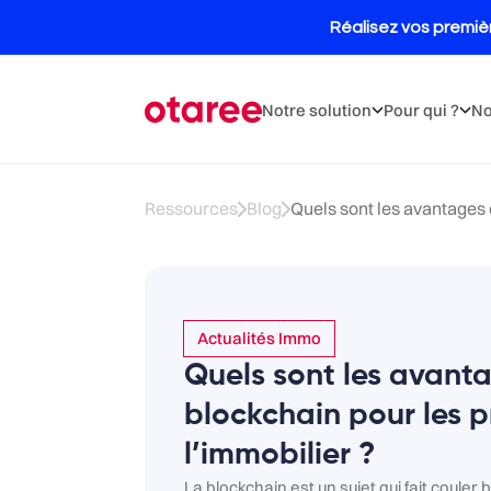
Notre solution
Pour qui ?
No
Ressources
Blog
Quels sont les avantages d
Actualités Immo
Quels sont les avanta
blockchain pour les p
l’immobilier ?
La blockchain est un sujet qui fait coule