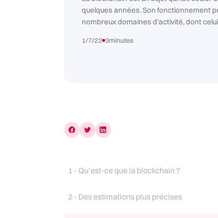
quelques années. Son fonctionnement peu
nombreux domaines d’activité, dont celui 
1/7/22
3
minutes
1 - Qu’est-ce que la blockchain ?
2 - Des estimations plus précises