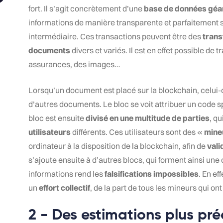
fort. Il s’agit concrètement d’une
base de données géa
informations de manière transparente et parfaitement s
intermédiaire. Ces transactions peuvent être des
trans
documents
divers et variés. Il est en effet possible de
assurances, des images…
Lorsqu’un document est placé sur la blockchain, celui-
d’autres documents. Le bloc se voit attribuer un code spéc
bloc est ensuite
divisé en une multitude de parties
, qu
utilisateurs
différents. Ces utilisateurs sont des «
mine
ordinateur à la disposition de la blockchain, afin de
vali
s’ajoute ensuite à d’autres blocs, qui forment ainsi une
informations rend les
falsifications impossibles
. En e
un
effort collectif
, de la part de tous les mineurs qui ont
2 - Des estimations plus pr