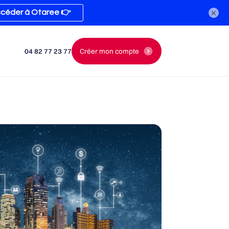
×
04 82 77 23 77
Créer mon compte