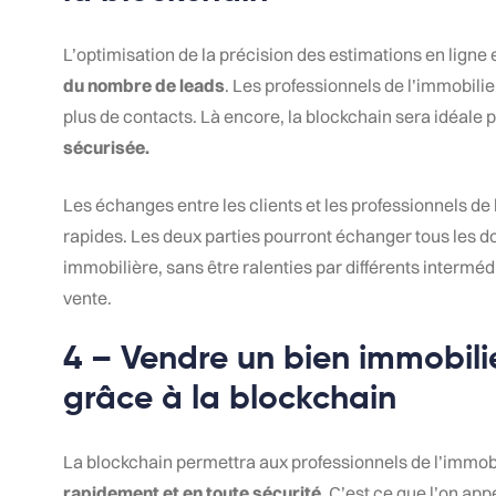
L’optimisation de la précision des estimations en lign
du nombre de leads
. Les professionnels de l’immobil
plus de contacts. Là encore, la blockchain sera idéale 
sécurisée.
Les échanges entre les clients et les professionnels de
rapides. Les deux parties pourront échanger tous les 
immobilière, sans être ralenties par différents interméd
vente.
4 – Vendre un bien immobili
grâce à la blockchain
La blockchain permettra aux professionnels de l’immob
rapidement et en toute sécurité
. C’est ce que l’on app