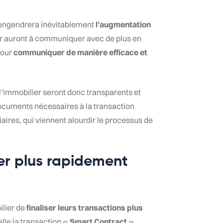
e engendrera inévitablement
l’augmentation
ier auront à communiquer avec de plus en
pour
communiquer de manière efficace et
 l’immobilier seront donc transparents et
documents nécessaires à la transaction
iaires, qui viennent alourdir le processus de
er plus rapidement
ilier de
finaliser leurs transactions plus
elle la transaction «
Smart Contract
».