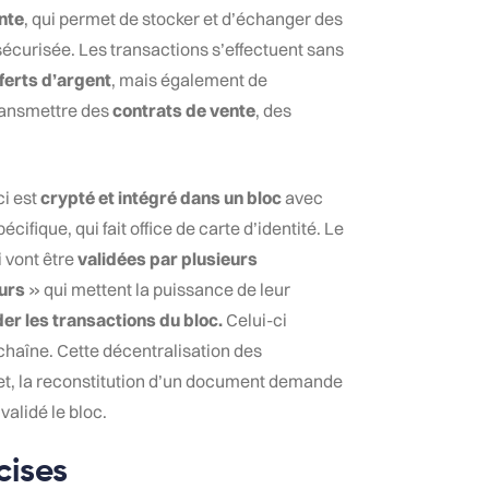
nte
, qui permet de stocker et d’échanger des
écurisée. Les transactions s’effectuent sans
ferts d’argent
, mais également de
 transmettre des
contrats de vente
, des
ci est
crypté et intégré dans un bloc
avec
ifique, qui fait office de carte d’identité. Le
i vont être
validées par plusieurs
urs
» qui mettent la puissance de leur
der les transactions du bloc.
Celui-ci
 chaîne. Cette décentralisation des
ffet, la reconstitution d’un document demande
 validé le bloc.
écises