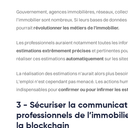
Gouvernement, agences immobilières, réseaux, collect
l’immobilier sont nombreux. Si leurs bases de données é
pourrait
révolutionner les métiers de l’immobilier.
Les professionnels auraient notamment toutes les info
estimations extrêmement précises
et pertinentes pou
réaliser ces estimations
automatiquement
sur les sit
La réalisation des estimations n’aurait alors plus besoin
L’emploi n’est cependant pas menacé. Les actions huma
indispensables pour
confirmer ou pour infirmer les es
3 - Sécuriser la communicati
professionnels de l’immobilie
la blockchain