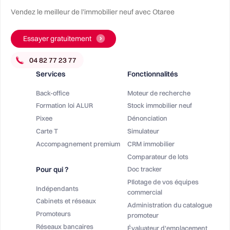
Vendez le meilleur de l’immobilier neuf avec Otaree
Essayer gratuitement
Services
Fonctionnalités
Back-office
Moteur de recherche
Formation loi ALUR
Stock immobilier neuf
Pixee
Dénonciation
Carte T
Simulateur
Accompagnement premium
CRM immobilier
Comparateur de lots
Pour qui ?
Doc tracker
PIlotage de vos équipes
Indépendants
commercial
Cabinets et réseaux
Administration du catalogue
Promoteurs
promoteur
Réseaux bancaires
Évaluateur d'emplacement