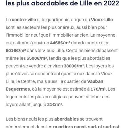
les plus abordables de Lille en 2022
Le
centre-ville
et le quartier historique du
Vieux-Lille
sont les secteurs les plus onéreux, aussi bien pour
l’immobilier neuf que l’immobilier ancien. La moyenne
est estimée à environ
4468€/m²
dans le centre et à
5016€/m²
dans le Vieux-Lille. Certains biens dépassent
même les
5500€/m²
, tandis que les plus abordables
peuvent se vendre à environ
3800€/m².
Les loyers les
plus élevés se concentrent quant à eux dans le Vieux-
Lille, le Centre, mais aussi le quartier de
Vauban
Esquermes
, où la moyenne est estimée à
17€/m².
Les
logements les plus prestigieux peuvent afficher des
loyers allant jusqu’à
21€/m².
Les biens neufs les plus
abordables
se trouvent
généralement dans les
quartiers ouest, sud, et sud-est