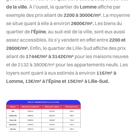
de la ville
. À l’ouest, le quartier de
Lomme
affiche par
exemple des prix allant de
2200 à 3000€/m²
. La moyenne
se situe quant à elle à environ
2600€/m².
Les biens du
quartier de
l’Épine
, au sud-est de la ville, sont eux aussi
assez accessibles. Ils s’y vendent en effet entre
2200 et
2800€/m².
Enfin, le quartier de Lille-Sud affiche des prix
allant de
1744€/m² à 3142€/m²
pour les maisons neuves
et de 2132 à 3800€/m² pour les appartements neufs. Les
loyers sont quant à eux estimés à environ
11€/m² à
Lomme, 13€/m² à l’Épine et 15€/m² à Lille-Sud.