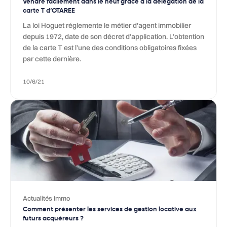
Vendre facilement dans le neuf grâce à la délégation de la
carte T d’OTAREE
La loi Hoguet réglemente le métier d’agent immobilier
depuis 1972, date de son décret d’application. L’obtention
de la carte T est l’une des conditions obligatoires fixées
par cette dernière.
10/6/21
Actualités Immo
Comment présenter les services de gestion locative aux
futurs acquéreurs ?