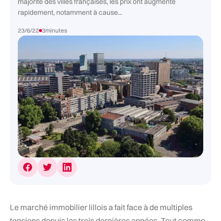
majorité des villes françaises, les prix ont augmenté
rapidement, notamment à cause...
23/6/22
3
minutes
Le marché immobilier lillois a fait face à de multiples
tensions depuis les trois dernières années. Tout comme