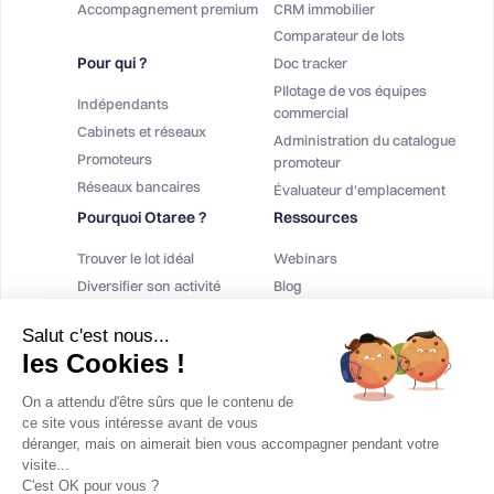
Accompagnement premium
CRM immobilier
Comparateur de lots
Pour qui ?
Doc tracker
PIlotage de vos équipes
Indépendants
commercial
Cabinets et réseaux
Administration du catalogue
Promoteurs
promoteur
Réseaux bancaires
Évaluateur d'emplacement
Pourquoi Otaree ?
Ressources
Trouver le lot idéal
Webinars
Diversifier son activité
Blog
Augmenter sa rémunération
Téléchargement
Salut c'est nous...
Contact
les Cookies !
FAQ Logiciel Immobilier Neuf
On a attendu d'être sûrs que le contenu de
ce site vous intéresse avant de vous
déranger, mais on aimerait bien vous accompagner pendant votre
visite...
C'est OK pour vous ?