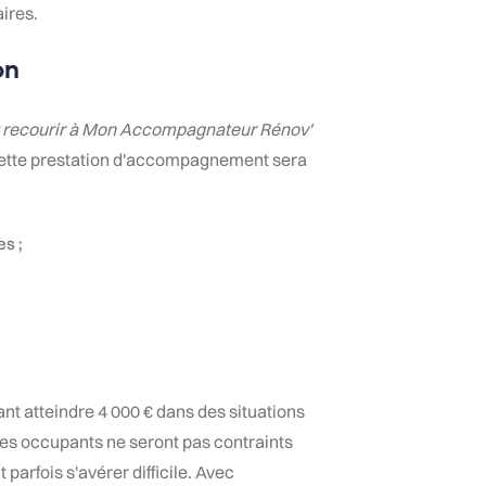
ires.
on
t recourir à Mon Accompagnateur Rénov'
Cette prestation d'accompagnement sera
es ;
ant atteindre 4 000 € dans des situations
ires occupants ne seront pas contraints
 parfois s'avérer difficile. Avec