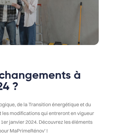
 changements à
24 ?
logique, de la Transition énergétique et du
es modifications qui entreront en vigueur
 1er janvier 2024. Découvrez les éléments
r pour MaPrimeRénov' !