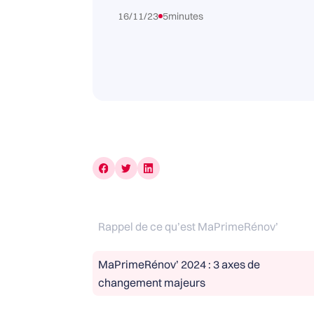
16/11/23
5
minutes
Rappel de ce qu’est MaPrimeRénov’
MaPrimeRénov’ 2024 : 3 axes de
changement majeurs