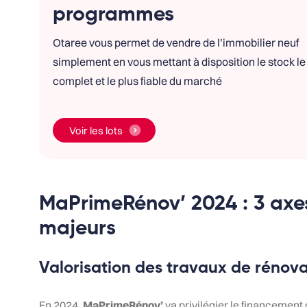
programmes
Otaree vous permet de vendre de l’immobilier neuf
simplement en vous mettant à disposition le stock le
complet et le plus fiable du marché
Voir les lots
MaPrimeRénov’ 2024 : 3 ax
majeurs
Valorisation des travaux de rénova
En 2024,
MaPrimeRénov’
va privilégier le financement