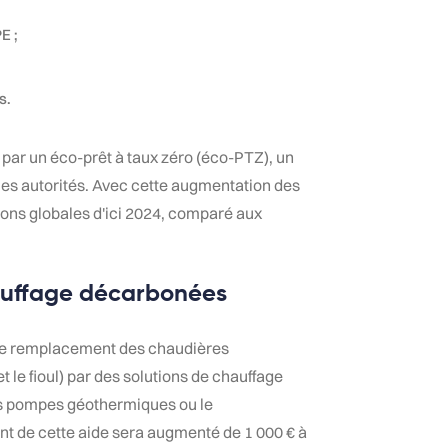
E ;
s.
 par un éco-prêt à taux zéro (éco-PTZ), un
n les autorités. Avec cette augmentation des
ions globales d'ici 2024, comparé aux
hauffage décarbonées
e remplacement des chaudières
t le fioul) par des solutions de chauffage
s pompes géothermiques ou le
t de cette aide sera augmenté de 1 000 € à