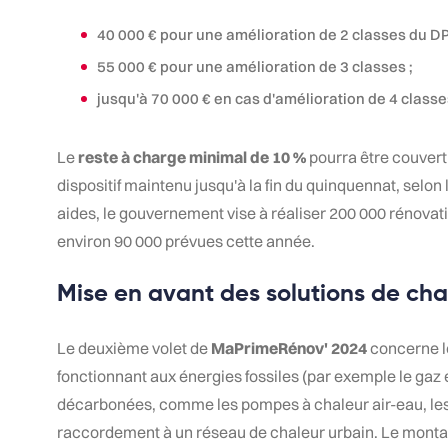
40 000 € pour une amélioration de 2 classes du DP
55 000 € pour une amélioration de 3 classes ;
jusqu'à 70 000 € en cas d'amélioration de 4 classe
Le
reste à charge minimal de 10 %
pourra être couvert
dispositif maintenu jusqu'à la fin du quinquennat, selo
aides, le gouvernement vise à réaliser 200 000 rénovat
environ 90 000 prévues cette année.
Mise en avant des solutions de c
Le deuxième volet de
MaPrimeRénov' 2024
concerne l
fonctionnant aux énergies fossiles (par exemple le gaz e
décarbonées, comme les pompes à chaleur air-eau, le
raccordement à un réseau de chaleur urbain. Le montan