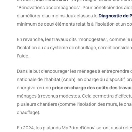
"Rénovations accompagnées". Pour bénéficier des aides
d'améliorer d'au moins deux classes le
Diagnostic de 
minimum de deux éléments relatifs à l'isolation et un co
En revanche, les travaux dits "monogestes", comme le
l'isolation ou au système de chauffage, seront considé
l’aide.
Dans le but d'encourager les ménages à entreprendre 
nationale de l'habitat (Anah), en charge du dispositif,
énergivores une
prise en charge des coûts des trava
ménages à revenus modestes. Cela permettra d’effect
plusieurs chantiers (comme l'isolation des murs, le c
chauffage).
En 2024, les plafonds MaPrimeRénov’ seront aussi rele