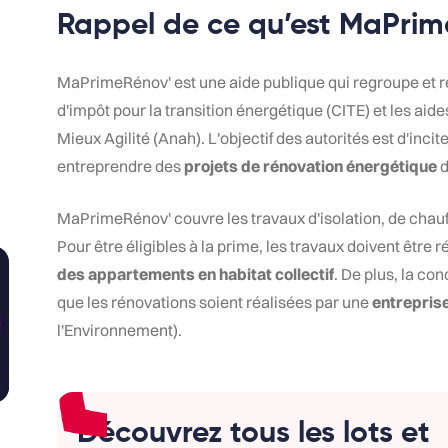
Rappel de ce qu’est MaPrim
MaPrimeRénov' est une aide publique qui regroupe et re
d'impôt pour la transition énergétique (CITE) et les aide
Mieux Agilité (Anah). L'objectif des autorités est d'incit
entreprendre des
projets de rénovation énergétique
d
MaPrimeRénov' couvre les travaux d'isolation, de chauff
Pour être éligibles à la prime, les travaux doivent être 
des appartements en habitat collectif
. De plus, la con
que les rénovations soient réalisées par une
entreprise
l'Environnement).
Découvrez tous les lots et