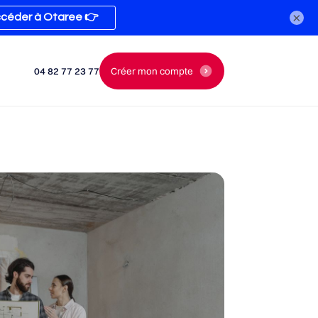
×
04 82 77 23 77
Créer mon compte