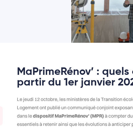
MaPrimeRénov’ : quels
partir du 1er janvier 20
Le jeudi 12 octobre, les ministères de la Transition éco
Logement ont publié un communiqué conjoint exposant l
dans le
dispositif MaPrimeRénov' (MPR)
à compter du
essentiels à retenir ainsi que les évolutions à anticipe