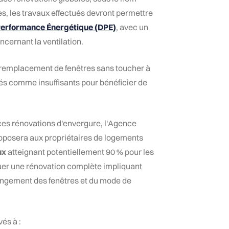
, les travaux effectués devront permettre
Performance Énergétique (DPE)
, avec un
ncernant la ventilation.
 remplacement de fenêtres sans toucher à
rés comme insuffisants pour bénéficier de
ces rénovations d'envergure, l'Agence
 proposera aux propriétaires de logements
ux
atteignant potentiellement 90 % pour les
uer une rénovation complète impliquant
hangement des fenêtres et du mode de
vés à :