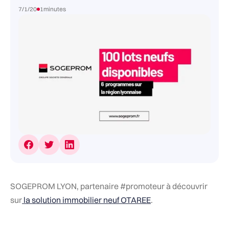
7/1/20
1
minutes
SOGEPROM LYON, partenaire #promoteur à découvrir
sur
la solution immobilier neuf OTAREE
.