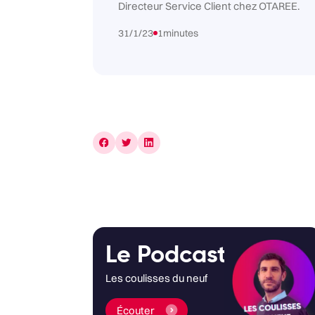
Directeur Service Client chez OTAREE.
31/1/23
1
minutes
Le Podcast
Les coulisses du neuf
Écouter