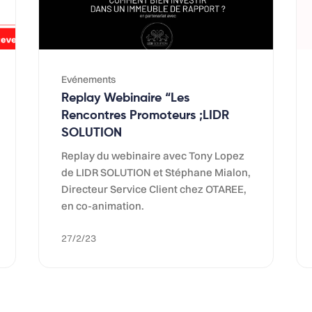
Evénements
Replay Webinaire “Les
Rencontres Promoteurs ;LIDR
SOLUTION
Replay du webinaire avec Tony Lopez
de LIDR SOLUTION et Stéphane Mialon,
Directeur Service Client chez OTAREE,
en co-animation.
27/2/23