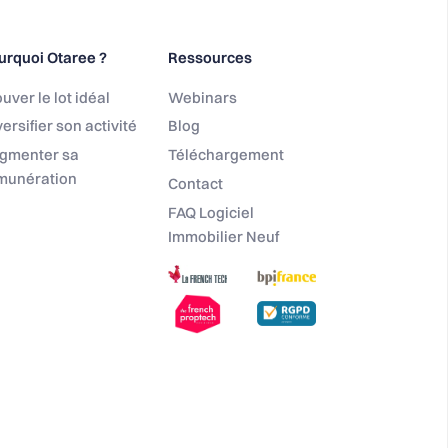
urquoi Otaree ?
Ressources
uver le lot idéal
Webinars
ersifier son activité
Blog
gmenter sa
Téléchargement
munération
Contact
FAQ Logiciel
Immobilier Neuf