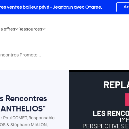
s offres
Ressources
ncontres Promote...
s Rencontres
 ANTHELIOS"
par Paul COMET, Responsable
LIOS & Stéphane MIALON,