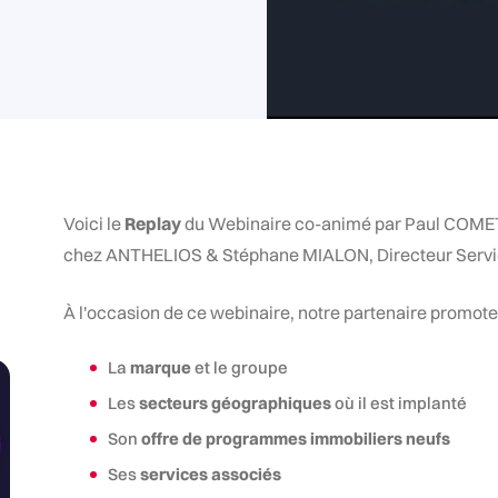
Voici le
Replay
du Webinaire co-animé par Paul COMET,
chez ANTHELIOS & Stéphane MIALON, Directeur Servi
À l'occasion de ce webinaire, notre partenaire promote
La
marque
et le groupe
Les
secteurs géographiques
où il est implanté
Son
offre de programmes immobiliers neufs
Ses
services associés