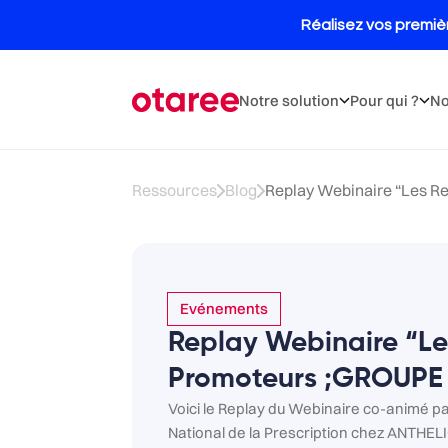
Notre solution
Pour qui ?
No
Ressources
Blog
Replay Webinaire “Les Re
Evénements
Replay Webinaire “Le
Promoteurs ;GROUPE
Voici le Replay du Webinaire co-animé 
National de la Prescription chez ANTHE