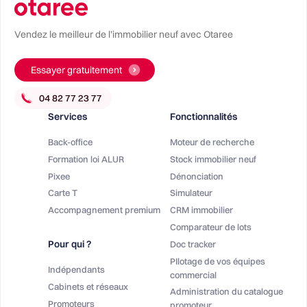
Vendez le meilleur de l’immobilier neuf avec Otaree
Essayer gratuitement
Services
Fonctionnalités
Back-office
Moteur de recherche
Formation loi ALUR
Stock immobilier neuf
Pixee
Dénonciation
Carte T
Simulateur
Accompagnement premium
CRM immobilier
Comparateur de lots
Pour qui ?
Doc tracker
PIlotage de vos équipes
Indépendants
commercial
Cabinets et réseaux
Administration du catalogue
Promoteurs
promoteur