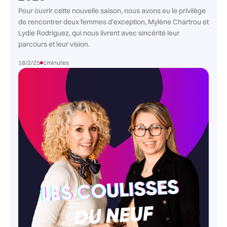
Pour ouvrir cette nouvelle saison, nous avons eu le privilège
de rencontrer deux femmes d’exception, Mylène Chartrou et
Lydie Rodriguez, qui nous livrent avec sincérité leur
parcours et leur vision.
18/2/25
1
minutes