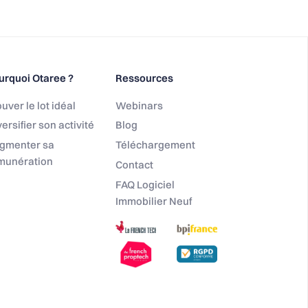
urquoi Otaree ?
Ressources
uver le lot idéal
Webinars
ersifier son activité
Blog
gmenter sa
Téléchargement
munération
Contact
FAQ Logiciel
Immobilier Neuf