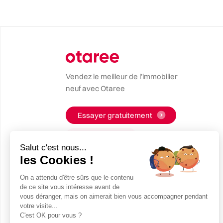
Vendez le meilleur de l’immobilier
neuf avec Otaree
Essayer gratuitement
Salut c'est nous...
les Cookies !
On a attendu d'être sûrs que le contenu
de ce site vous intéresse avant de
vous déranger, mais on aimerait bien vous accompagner pendant
votre visite...
C'est OK pour vous ?