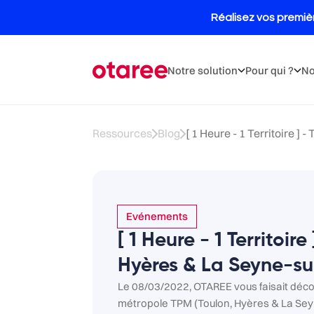
Notre solution
Pour qui ?
No
Ressources
Blog
[ 1 Heure - 1 Territoire ] - 
Evénements
[ 1 Heure - 1 Territoire
Hyères & La Seyne-s
Le 08/03/2022, OTAREE vous faisait décou
métropole TPM (Toulon, Hyères & La Se