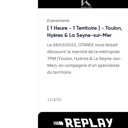
Evénements
[ 1 Heure - 1 Territoire ] - Toulon,
Hyères & La Seyne-sur-Mer
Le 08/03/2022, OTAREE vous faisait
découvrir le marché de la métropole
TPM (Toulon, Hyères & La Seyne-sur-
Mer), en compagnie d’un spécialiste
du territoire.
11/3/22